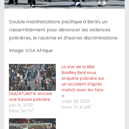
Double manifestations pacifique à Berlin, un
rassemblement pour dénoncer les violences
policières, le racisme et d’autres discriminations.
Image: VOA Afrique
La star de la NBA
Bradley Beal sous
enquête policière sur
un accident d'après
match avec les fans
USA/ATLANTA: encore
a
une bavure policière
mars 28, 2023
juin 14, 2020
Dans "A LA UNE"
Dans "ACTU"